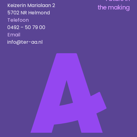
Keizerin Marialaan 2
the making
5702 NR Helmond
Telefoon
0492 – 50 79 00
Email
info@ter-aa.nl