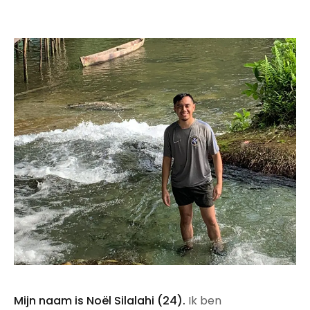
Mijn naam is Noël Silalahi (24).
Ik ben