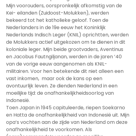
Mijn voorouders, oorspronkelijk afkomstig van de
Kei- eilanden (Zuidoost-Molukken), werden
bekeerd tot het katholieke geloof. Toen de
Nederlanders in de 19e eeuw het Koninklijk
Nederlands Indisch Leger (KNIL) oprichtten, werden
de Molukkers actief uitgekozen om te dienen in dit
koloniale leger. Mijn beide grootvaders, Aventinus
en Jacobus Fautngiljanan, werden in de jaren ’40
van de vorige eeuw aangenomen als KNIL-
militairen. Voor hen betekende dit niet alleen een
vast inkomen, maar ook de kans op een
avontuurlijk leven. Ze dienden Nederland in een
moeilijke tijd: de onafhankelijkheidsoorlog van
Indonesië.
Toen Japan in 1945 capituleerde, riepen Soekarno
en Hatta de onafhankelijkheid van Indonesië uit. Mijn
opa’s vochten aan de zijde van Nederland om deze
onafhankelijkheid te voorkomen. Als