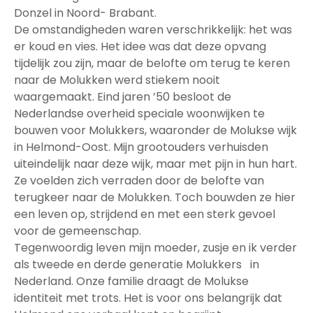
Donzel in Noord- Brabant.
De omstandigheden waren verschrikkelijk: het was
er koud en vies. Het idee was dat deze opvang
tijdelijk zou zijn, maar de belofte om terug te keren
naar de Molukken werd stiekem nooit
waargemaakt. Eind jaren ’50 besloot de
Nederlandse overheid speciale woonwijken te
bouwen voor Molukkers, waaronder de Molukse wijk
in Helmond-Oost. Mijn grootouders verhuisden
uiteindelijk naar deze wijk, maar met pijn in hun hart.
Ze voelden zich verraden door de belofte van
terugkeer naar de Molukken. Toch bouwden ze hier
een leven op, strijdend en met een sterk gevoel
voor de gemeenschap.
Tegenwoordig leven mijn moeder, zusje en ik verder
als tweede en derde generatie Molukkers in
Nederland. Onze familie draagt de Molukse
identiteit met trots. Het is voor ons belangrijk dat