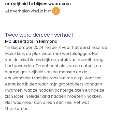
om vrijheid te blijven waarderen.
Alle
verhalen
vind
je
hier
Alle
verhalen
vind
je
hier
Twee werelden, één verhaal
Molukse trots in Helmond
“In december 2024 reisde ik voor het eerst naar de
Molukken, de plek waar mijn wortels liggen. Het
voelde alsof ik eindelijk een stuk van mezelf terug
had gevonden. De schoonheid van de natuur, de
warme gastvrijheid van de mensen en de
eeuwenoude tradities raakten me diep. Voor het
eerst kon ik zien waar mijn grootouders vandaan
kwamen, wat ze hadden achtergelaten en hoe ze
zich later in Nederland hadden moeten knokken.
Het was meer dan alleen een reis. Het was
thuiskomen.