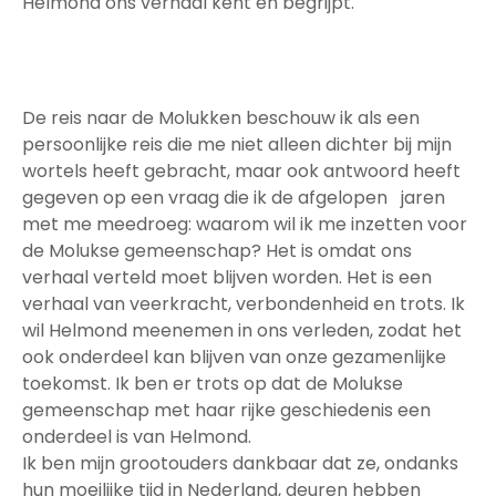
Helmond ons verhaal kent en begrijpt.
De reis naar de Molukken beschouw ik als een
persoonlijke reis die me niet alleen dichter bij mijn
wortels heeft gebracht, maar ook antwoord heeft
gegeven op een vraag die ik de afgelopen jaren
met me meedroeg: waarom wil ik me inzetten voor
de Molukse gemeenschap? Het is omdat ons
verhaal verteld moet blijven worden. Het is een
verhaal van veerkracht, verbondenheid en trots. Ik
wil Helmond meenemen in ons verleden, zodat het
ook onderdeel kan blijven van onze gezamenlijke
toekomst. Ik ben er trots op dat de Molukse
gemeenschap met haar rijke geschiedenis een
onderdeel is van Helmond.
Ik ben mijn grootouders dankbaar dat ze, ondanks
hun moeilijke tijd in Nederland, deuren hebben