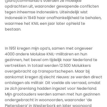
(para)commando’s voerden ze moeilijke
opdrachten uit, waaronder gewapende conflicten
tegen inheemse Indonesiërs. Uiteindelijk wist
Indonesië in 1949 haar onafhankelijkheid te behalen,
waarmee het KNIL een jaar later ophield te
bestaan.
In 1951 kregen mijn opa’s, samen met ongeveer
4000 andere Molukse KNIL-militairen en hun
gezinnen, het bevel om tijdelijk naar Nederland te
vertrekken. In totaal werden 12.500 Molukkers
overgebracht op transportschepen. Maar bij
aankomst kregen zij slecht nieuws: ze werden direct
ontslagen als militair. Dit voelde als verraad, omdat
ze zich jarenlang hadden ingezet voor Nederland.
Mijn grootouders werden samen met hun gezinnen
ondergebracht in woonoorden, waaronder ‘de
Pietersberg’ in Westerbork en later woonoord