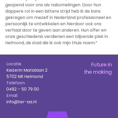
geopend voor ons als nakomelingen. Door hun
dappere rol in een bittere strijd heb ik de kans
gekregen om mezelf in Nederland professioneel en
persoonlijk te ontwikkelen en hierdoor ook ons
verhaal door te geven aan anderen. Hun offer en
onze geschiedenis verdienen een blijvende plek in
Helmond, de stad die ik ook mijn thuis noem.”
Locatie
Future in
Keizerin Marialaan 2
the making
5702 NR Helmond
Telefoon
0492 – 50 79 00
Email
info@ter-aa.nl