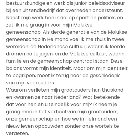
bestuurskundige en werk als junior beleidsadviseur
bij een uitzendbedrijf dat overheden ondersteunt.
Naast mijn werk ben ik dol op sport en politiek, en
zet ik me graag in voor mijn Molukse
gemeenschap. Als derde generatie van de Molukse
gemeenschap in Helmond voel ik me thuis in twee
werelden: de Nederlandse cultuur, waarin ik leerde
dromen na te jagen, en de Molukse cultuur, waarin
familie en de gemeenschap centraal staan. Deze
balans vormt mijn identiteit. Maar om mijn identiteit
te begrijpen, moet ik terug naar de geschiedenis
van mijn voorouders.
Waarom verlieten mijn grootouders hun thuisland
en kwamen ze naar Nederland? Wat betekende
dat voor hen en uiteindelijk voor mij? Ik neem je
graag mee in het verhaal van mijn grootouders,
onze gemeenschap en hoe we in Helmond een
nieuw leven opbouwden zonder onze wortels te
vergeten.