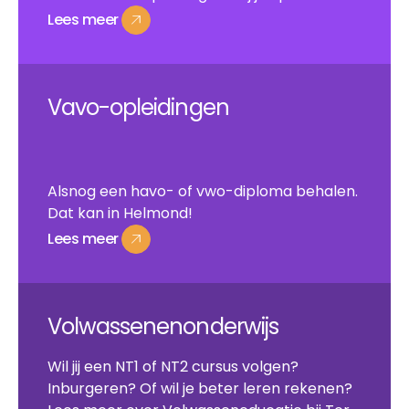
Lees
meer
Lees
meer
Vavo-opleidingen
Alsnog een havo- of vwo-diploma behalen.
Dat kan in Helmond!
Lees
meer
Lees
meer
Volwassenenonderwijs
Wil jij een NT1 of NT2 cursus volgen?
Inburgeren? Of wil je beter leren rekenen?