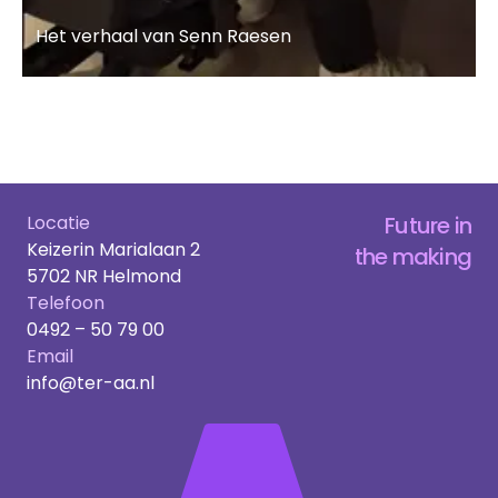
Het verhaal van Senn Raesen
Lees meer
Locatie
Future in
Keizerin Marialaan 2
the making
5702 NR Helmond
Telefoon
0492 – 50 79 00
Email
info@ter-aa.nl