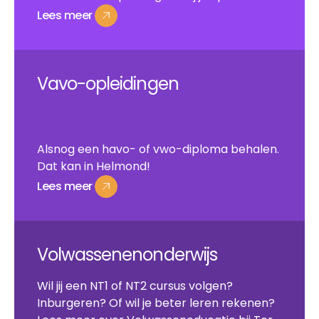
Lees
meer
Lees
meer
Vavo-opleidingen
Alsnog een havo- of vwo-diploma behalen.
Dat kan in Helmond!
Lees
meer
Lees
meer
Volwassenenonderwijs
Wil jij een NT1 of NT2 cursus volgen?
Inburgeren? Of wil je beter leren rekenen?