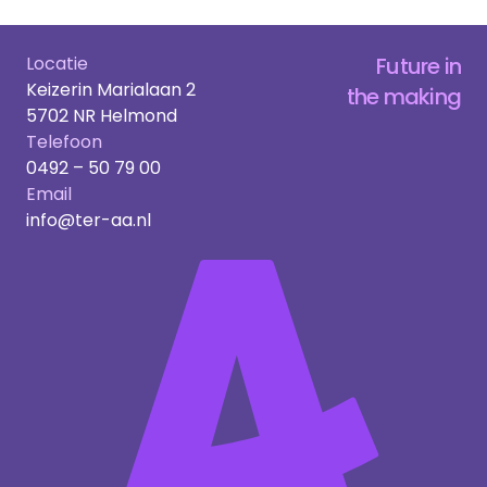
Locatie
Future in
Keizerin Marialaan 2
the making
5702 NR Helmond
Telefoon
0492 – 50 79 00
Email
info@ter-aa.nl