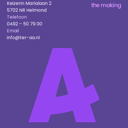
Keizerin Marialaan 2
the making
5702 NR Helmond
Telefoon
0492 – 50 79 00
Email
info@ter-aa.nl