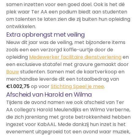
samen inzetten voor een goed doel. Ook is het dé
plek waar Ter AA een podium biedt aan studenten
om talenten te laten zien die zij buiten hun opleiding
ontwikkelen.
Extra opbrengst met veiling
Nieuw dit jaar was de veiling, met bijzondere items
zoals een een verzorgd koffie-uurtje door de
opleiding
Medewerker facilitaire dienstverlening
en
een exclusieve statafel met gravure gemaakt door
Bouw
studenten. Samen met de kaartverkoop en
merchandise leverde dit een totaalbedrag van
€1.002,75
op voor
Stichting Speel je mee
.
Afscheid van Harold en Wilma
Tijdens de avond namen we ook afscheid van Ter
AA collega’s Harold Meulendijks en Wilma Verberne,
die zich jarenlang met grote betrokkenheid hebben
ingezet voor KabAAL. Mede dankzij hun inzet is het
evenement uitgegroeid tot een avond waar muziek,