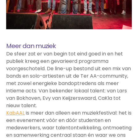
Meer dan muziek
De sfeer zat er van begin tot eind goed in en het
publiek kreeg een gevarieerd programma
voorgeschoteld. De line-up bestond uit een mix van
bands en solo-artiesten uit de Ter AA-community,
met zowel energieke bandoptredens als meer
intieme acts. Van bekender lokaal talent: van Lars
van Bokhoven, Evy van Keijzerswaard, CaKla tot
nieuw talent.
KabAAL
is meer dan alleen een muziekfestival: het is
een evenement vóór en dóór studenten en
medewerkers, waar talentontwikkeling, ontmoeting
en samenwerking centraal staan én waar we ons