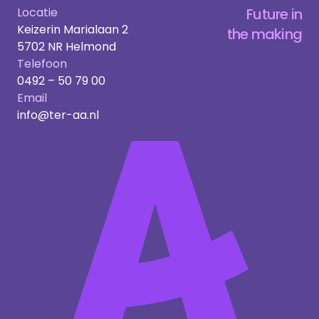
Locatie
Future in
Keizerin Marialaan 2
the making
5702 NR Helmond
Telefoon
0492 – 50 79 00
Email
info@ter-aa.nl