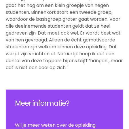
gaat het nog om een klein groepje van negen
studenten. Binnenkort start een tweede groep,
waardoor de basisgroep groter gaat worden. Voor
alle deelnemende studenten geldt dat ze heel
gedreven zijn. Dat moet ook wel. Er wordt best wat
van hen gevraagd. Alleen de écht gemotiveerde
studenten zijn welkom binnen deze opleiding. Dat
werpt zijn vruchten af. Natuurlijk hoop ik dat een
aantal van deze toppers bij ons blijft ‘hangen’, maar
dat is niet een doel op zich.’
Meer informatie?
Wil je meer weten over de opleiding