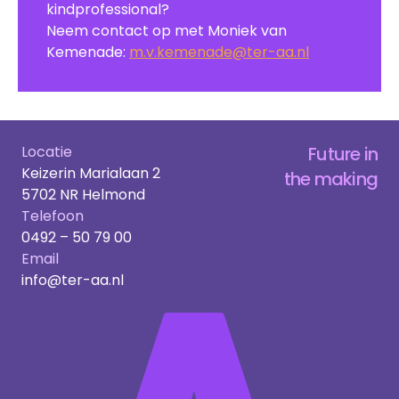
kindprofessional?
Neem contact op met Moniek van
Kemenade:
m.v.kemenade@ter-aa.nl
Locatie
Future in
Keizerin Marialaan 2
the making
5702 NR Helmond
Telefoon
0492 – 50 79 00
Email
info@ter-aa.nl