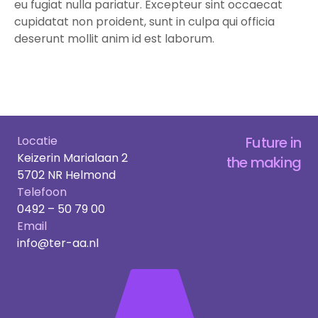
eu fugiat nulla pariatur. Excepteur sint occaecat
cupidatat non proident, sunt in culpa qui officia
deserunt mollit anim id est laborum.
Locatie
Future in
Keizerin Marialaan 2
the making
5702 NR Helmond
Telefoon
0492 – 50 79 00
Email
info@ter-aa.nl